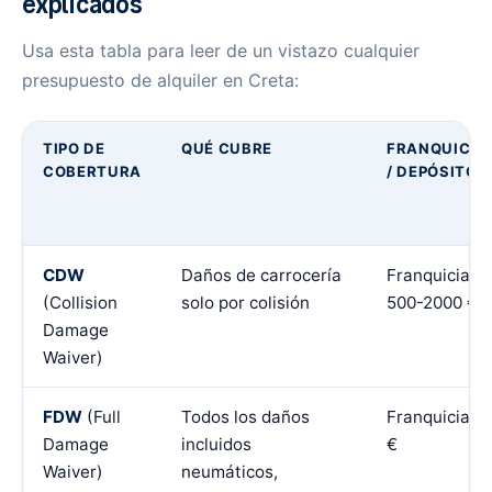
explicados
Usa esta tabla para leer de un vistazo cualquier
presupuesto de alquiler en Creta:
TIPO DE
QUÉ CUBRE
FRANQUICIA
COBERTURA
/ DEPÓSITO
CDW
Daños de carrocería
Franquicia
(Collision
solo por colisión
500-2000 €
Damage
Waiver)
FDW
(Full
Todos los daños
Franquicia 0
Damage
incluidos
€
Waiver)
neumáticos,