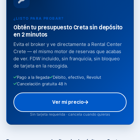
¿LISTO PARA PROBAR?
Obtén tu presupuesto Creta sin depósito
en 2 minutos
Evita el broker y ve directamente a Rental Center
Crete — el mismo motor de reservas que acabas
de ver. FDW incluido, sin franquicia, sin bloqueo
de tarjeta en la recogida.
Pago a la llegada
Débito, efectivo, Revolut
Cancelación gratuita 48 h
Ver mi precio
Sin tarjeta requerida · cancela cuando quieras