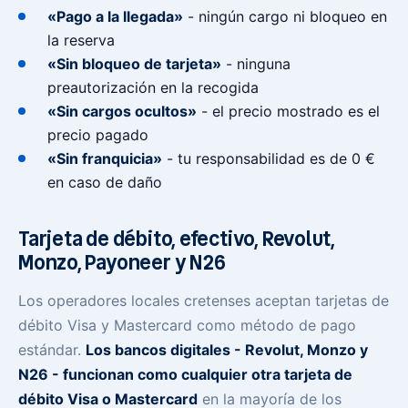
«Pago a la llegada»
- ningún cargo ni bloqueo en
la reserva
«Sin bloqueo de tarjeta»
- ninguna
preautorización en la recogida
«Sin cargos ocultos»
- el precio mostrado es el
precio pagado
«Sin franquicia»
- tu responsabilidad es de 0 €
en caso de daño
Tarjeta de débito, efectivo, Revolut,
Monzo, Payoneer y N26
Los operadores locales cretenses aceptan tarjetas de
débito Visa y Mastercard como método de pago
estándar.
Los bancos digitales - Revolut, Monzo y
N26 - funcionan como cualquier otra tarjeta de
débito Visa o Mastercard
en la mayoría de los