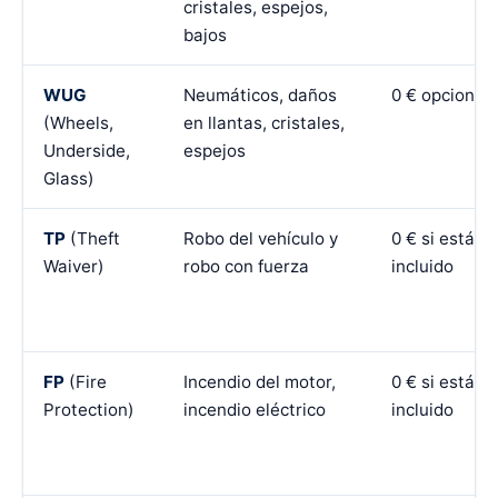
cristales, espejos,
bajos
WUG
Neumáticos, daños
0 € opcional
(Wheels,
en llantas, cristales,
Underside,
espejos
Glass)
TP
(Theft
Robo del vehículo y
0 € si está
Waiver)
robo con fuerza
incluido
FP
(Fire
Incendio del motor,
0 € si está
Protection)
incendio eléctrico
incluido