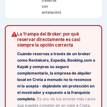
(reserva
du
con
antelación)
La Trampa del Broker: por qué
reservar directamente es casi
siempre la opción correcta
Cuando reservas a través de un broker
como Rentalcars, Expedia, Booking.com o
Kayak y compras su seguro
complementario, la empresa de alquiler
local en Creta a menudo no lo reconoce
ni lo acepta - dejándote sin protección en
el mostrador y expuesto a la franquicia
completa.
Es uno de los errores más caros
que puedes cometer en un viaje a Creta.